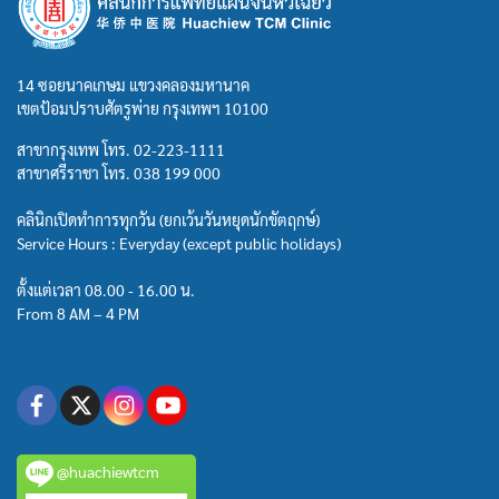
14 ซอยนาคเกษม แขวงคลองมหานาค
เขตป้อมปราบศัตรูพ่าย กรุงเทพฯ 10100
สาขากรุงเทพ โทร.
02-223-1111
สาขาศรีราชา โทร.
038 199 000
คลินิกเปิดทำการทุกวัน (ยกเว้นวันหยุดนักขัตฤกษ์)
Service Hours : Everyday (except public holidays)
ตั้งแต่เวลา 08.00 - 16.00 น.
From 8 AM – 4 PM
@huachiewtcm