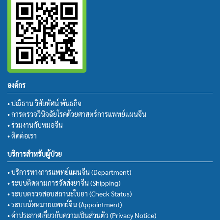
องค์กร
• ปณิธาน วิสัยทัศน์ พันธกิจ
• การตรวจวินิจฉัยโรคด้วยศาสตร์การแพทย์แผนจีน
• ร่วมงานกับหมอจีน
• ติดต่อเรา
บริการสำหรับผู้ป่วย
• บริการทางการแพทย์แผนจีน (Department)
• ระบบติดตามการจัดส่งยาจีน (Shipping)
• ระบบตรวจสอบสถานะใบยา (Check Status)
• ระบบนัดหมายแพทย์จีน (Appointment)
• คำประกาศเกี่ยวกับความเป็นส่วนตัว (Privacy Notice)