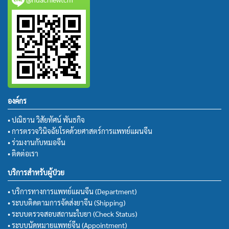
องค์กร
• ปณิธาน วิสัยทัศน์ พันธกิจ
• การตรวจวินิจฉัยโรคด้วยศาสตร์การแพทย์แผนจีน
• ร่วมงานกับหมอจีน
• ติดต่อเรา
บริการสำหรับผู้ป่วย
• บริการทางการแพทย์แผนจีน (Department)
• ระบบติดตามการจัดส่งยาจีน (Shipping)
• ระบบตรวจสอบสถานะใบยา (Check Status)
• ระบบนัดหมายแพทย์จีน (Appointment)