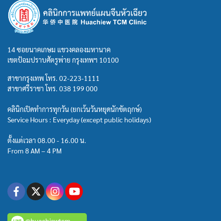
14 ซอยนาคเกษม แขวงคลองมหานาค
เขตป้อมปราบศัตรูพ่าย กรุงเทพฯ 10100
สาขากรุงเทพ โทร.
02-223-1111
สาขาศรีราชา โทร.
038 199 000
คลินิกเปิดทำการทุกวัน (ยกเว้นวันหยุดนักขัตฤกษ์)
Service Hours : Everyday (except public holidays)
ตั้งแต่เวลา 08.00 - 16.00 น.
From 8 AM – 4 PM
@huachiewtcm