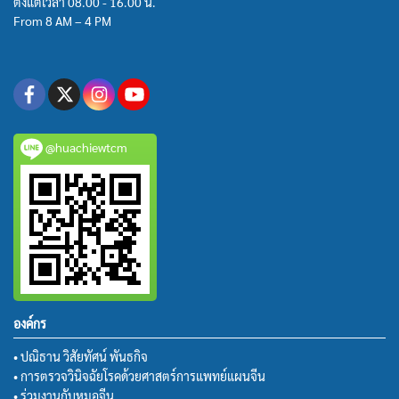
ตั้งแต่เวลา 08.00 - 16.00 น.
From 8 AM – 4 PM
@huachiewtcm
องค์กร
• ปณิธาน วิสัยทัศน์ พันธกิจ
• การตรวจวินิจฉัยโรคด้วยศาสตร์การแพทย์แผนจีน
• ร่วมงานกับหมอจีน