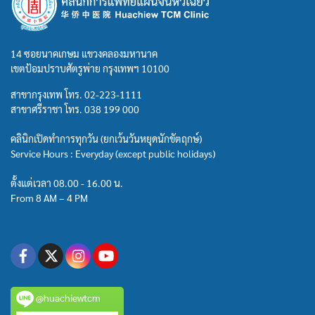
14 ซอยนาคเกษม แขวงคลองมหานาค
เขตป้อมปราบศัตรูพ่าย กรุงเทพฯ 10100
สาขากรุงเทพ โทร.
02-223-1111
สาขาศรีราชา โทร.
038 199 000
คลินิกเปิดทำการทุกวัน (ยกเว้นวันหยุดนักขัตฤกษ์)
Service Hours : Everyday (except public holidays)
ตั้งแต่เวลา 08.00 - 16.00 น.
From 8 AM – 4 PM
@huachiewtcm