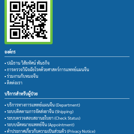
องค์กร
• ปณิธาน วิสัยทัศน์ พันธกิจ
• การตรวจวินิจฉัยโรคด้วยศาสตร์การแพทย์แผนจีน
• ร่วมงานกับหมอจีน
• ติดต่อเรา
บริการสำหรับผู้ป่วย
• บริการทางการแพทย์แผนจีน (Department)
• ระบบติดตามการจัดส่งยาจีน (Shipping)
• ระบบตรวจสอบสถานะใบยา (Check Status)
• ระบบนัดหมายแพทย์จีน (Appointment)
• คำประกาศเกี่ยวกับความเป็นส่วนตัว (Privacy Notice)