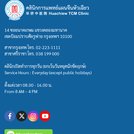
14 ซอยนาคเกษม แขวงคลองมหานาค
เขตป้อมปราบศัตรูพ่าย กรุงเทพฯ 10100
สาขากรุงเทพ โทร.
02-223-1111
สาขาศรีราชา โทร.
038 199 000
คลินิกเปิดทำการทุกวัน (ยกเว้นวันหยุดนักขัตฤกษ์)
Service Hours : Everyday (except public holidays)
ตั้งแต่เวลา 08.00 - 16.00 น.
From 8 AM – 4 PM
@huachiewtcm