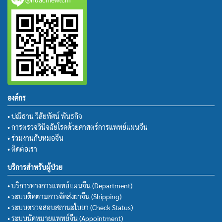
องค์กร
• ปณิธาน วิสัยทัศน์ พันธกิจ
• การตรวจวินิจฉัยโรคด้วยศาสตร์การแพทย์แผนจีน
• ร่วมงานกับหมอจีน
• ติดต่อเรา
บริการสำหรับผู้ป่วย
• บริการทางการแพทย์แผนจีน (Department)
• ระบบติดตามการจัดส่งยาจีน (Shipping)
• ระบบตรวจสอบสถานะใบยา (Check Status)
• ระบบนัดหมายแพทย์จีน (Appointment)