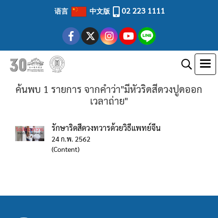
02 223 1111
语言
中文版
ค้นพบ 1 รายการ จากคำว่า"มีหัวริดสีดวงปูดออก
เวลาถ่าย"
รักษาริดสีดวงทวารด้วยวิธีแพทย์จีน
24 ก.พ. 2562
(Content)