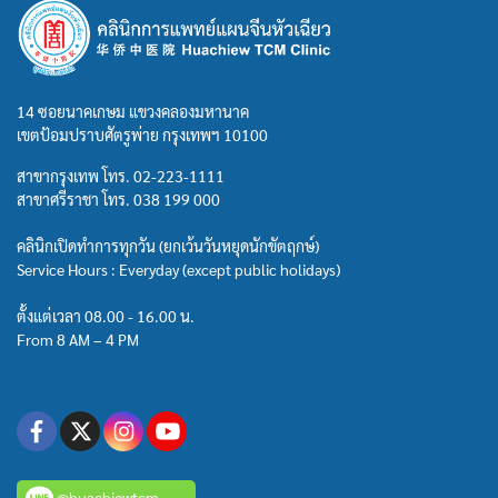
14 ซอยนาคเกษม แขวงคลองมหานาค
เขตป้อมปราบศัตรูพ่าย กรุงเทพฯ 10100
สาขากรุงเทพ โทร.
02-223-1111
สาขาศรีราชา โทร.
038 199 000
คลินิกเปิดทำการทุกวัน (ยกเว้นวันหยุดนักขัตฤกษ์)
Service Hours : Everyday (except public holidays)
ตั้งแต่เวลา 08.00 - 16.00 น.
From 8 AM – 4 PM
@huachiewtcm