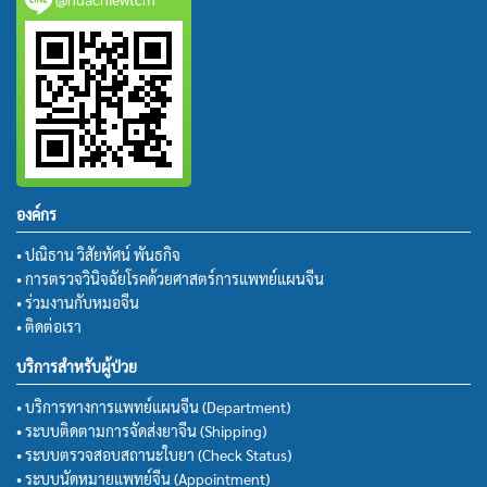
องค์กร
• ปณิธาน วิสัยทัศน์ พันธกิจ
• การตรวจวินิจฉัยโรคด้วยศาสตร์การแพทย์แผนจีน
• ร่วมงานกับหมอจีน
• ติดต่อเรา
บริการสำหรับผู้ป่วย
• บริการทางการแพทย์แผนจีน (Department)
• ระบบติดตามการจัดส่งยาจีน (Shipping)
• ระบบตรวจสอบสถานะใบยา (Check Status)
• ระบบนัดหมายแพทย์จีน (Appointment)