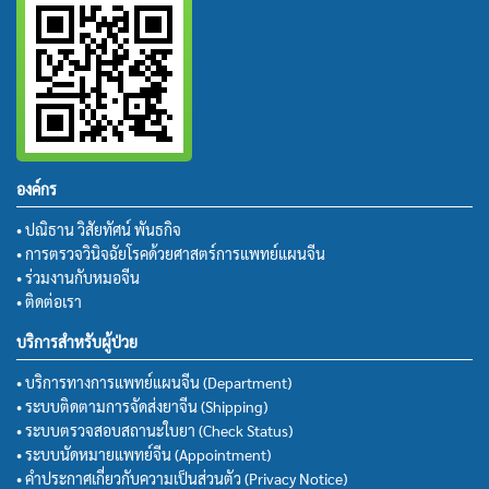
องค์กร
• ปณิธาน วิสัยทัศน์ พันธกิจ
• การตรวจวินิจฉัยโรคด้วยศาสตร์การแพทย์แผนจีน
• ร่วมงานกับหมอจีน
• ติดต่อเรา
บริการสำหรับผู้ป่วย
• บริการทางการแพทย์แผนจีน (Department)
• ระบบติดตามการจัดส่งยาจีน (Shipping)
• ระบบตรวจสอบสถานะใบยา (Check Status)
• ระบบนัดหมายแพทย์จีน (Appointment)
• คำประกาศเกี่ยวกับความเป็นส่วนตัว (Privacy Notice)