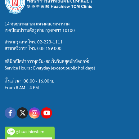
14 ซอยนาคเกษม แขวงคลองมหานาค
เขตป้อมปราบศัตรูพ่าย กรุงเทพฯ 10100
สาขากรุงเทพ โทร.
02-223-1111
สาขาศรีราชา โทร.
038 199 000
คลินิกเปิดทำการทุกวัน (ยกเว้นวันหยุดนักขัตฤกษ์)
Service Hours : Everyday (except public holidays)
ตั้งแต่เวลา 08.00 - 16.00 น.
From 8 AM – 4 PM
@huachiewtcm