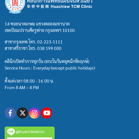
14 ซอยนาคเกษม แขวงคลองมหานาค
เขตป้อมปราบศัตรูพ่าย กรุงเทพฯ 10100
สาขากรุงเทพ โทร.
02-223-1111
สาขาศรีราชา โทร.
038 199 000
คลินิกเปิดทำการทุกวัน (ยกเว้นวันหยุดนักขัตฤกษ์)
Service Hours : Everyday (except public holidays)
ตั้งแต่เวลา 08.00 - 16.00 น.
From 8 AM – 4 PM
@huachiewtcm