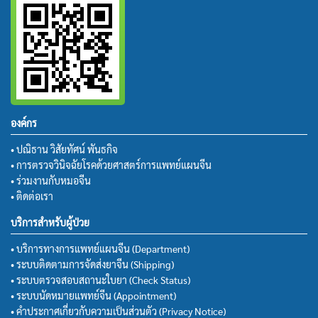
องค์กร
• ปณิธาน วิสัยทัศน์ พันธกิจ
• การตรวจวินิจฉัยโรคด้วยศาสตร์การแพทย์แผนจีน
• ร่วมงานกับหมอจีน
• ติดต่อเรา
บริการสำหรับผู้ป่วย
• บริการทางการแพทย์แผนจีน (Department)
• ระบบติดตามการจัดส่งยาจีน (Shipping)
• ระบบตรวจสอบสถานะใบยา (Check Status)
• ระบบนัดหมายแพทย์จีน (Appointment)
• คำประกาศเกี่ยวกับความเป็นส่วนตัว (Privacy Notice)