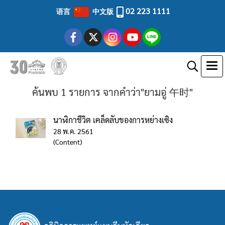
02 223 1111
语言
中文版
ค้นพบ 1 รายการ จากคำว่า"ยามอู่ 午时"
นาฬิกาชีวิต เคล็ดลับของการหย่างเซิง
28 พ.ค. 2561
(Content)