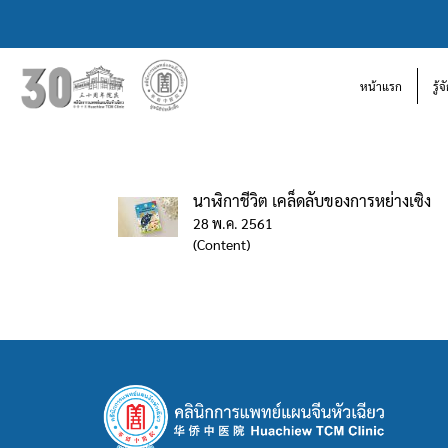
หน้าแรก
รู้
นาฬิกาชีวิต เคล็ดลับของการหย่างเซิง
28 พ.ค. 2561
(Content)