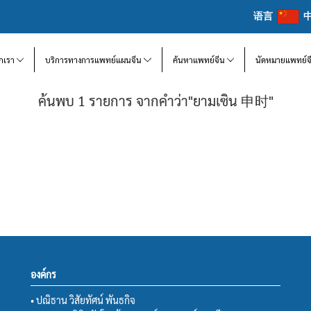
语言
จักเรา
บริการทางการแพทย์แผนจีน
ค้นหาแพทย์จีน
นัดหมายแพทย์จ
ค้นพบ 1 รายการ จากคำว่า"ยามเซิน 申时"
องค์กร
• ปณิธาน วิสัยทัศน์ พันธกิจ