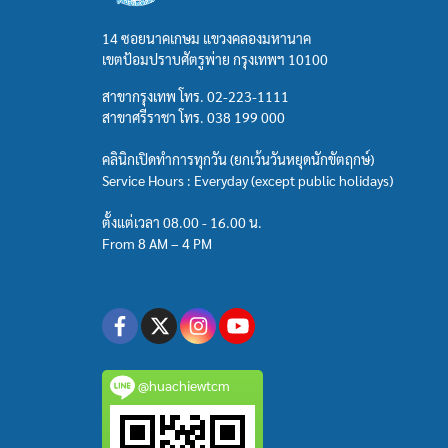
14 ซอยนาคเกษม แขวงคลองมหานาค
เขตป้อมปราบศัตรูพ่าย กรุงเทพฯ 10100
สาขากรุงเทพ โทร.
02-223-1111
สาขาศรีราชา โทร.
038 199 000
คลินิกเปิดทำการทุกวัน (ยกเว้นวันหยุดนักขัตฤกษ์)
Service Hours : Everyday (except public holidays)
ตั้งแต่เวลา 08.00 - 16.00 น.
From 8 AM – 4 PM
@huachiewtcm