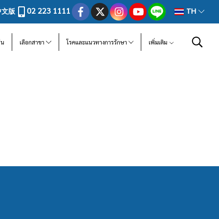
02 223 1111
中文版
TH
ีน
เลือกสาขา
โรคและแนวทางการรักษา
เพิ่มเติม