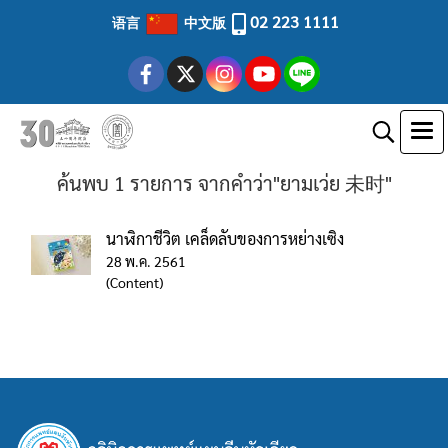
02 223 1111
语言
中文版
ค้นพบ 1 รายการ จากคำว่า"ยามเว่ย 未时"
นาฬิกาชีวิต เคล็ดลับของการหย่างเซิง
28 พ.ค. 2561
(Content)