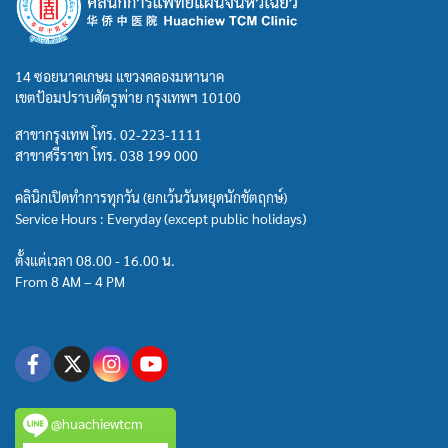
14 ซอยนาคเกษม แขวงคลองมหานาค
เขตป้อมปราบศัตรูพ่าย กรุงเทพฯ 10100
สาขากรุงเทพ โทร.
02-223-1111
สาขาศรีราชา โทร.
038 199 000
คลินิกเปิดทำการทุกวัน (ยกเว้นวันหยุดนักขัตฤกษ์)
Service Hours : Everyday (except public holidays)
ตั้งแต่เวลา 08.00 - 16.00 น.
From 8 AM – 4 PM
@huachiewtcm