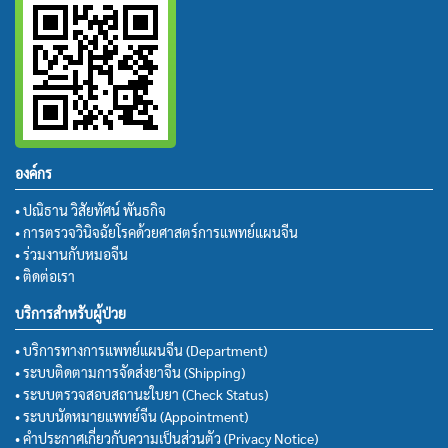
องค์กร
• ปณิธาน วิสัยทัศน์ พันธกิจ
• การตรวจวินิจฉัยโรคด้วยศาสตร์การแพทย์แผนจีน
• ร่วมงานกับหมอจีน
• ติดต่อเรา
บริการสำหรับผู้ป่วย
• บริการทางการแพทย์แผนจีน (Department)
• ระบบติดตามการจัดส่งยาจีน (Shipping)
• ระบบตรวจสอบสถานะใบยา (Check Status)
• ระบบนัดหมายแพทย์จีน (Appointment)
• คำประกาศเกี่ยวกับความเป็นส่วนตัว (Privacy Notice)