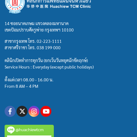
14 ซอยนาคเกษม แขวงคลองมหานาค
เขตป้อมปราบศัตรูพ่าย กรุงเทพฯ 10100
สาขากรุงเทพ โทร.
02-223-1111
สาขาศรีราชา โทร.
038 199 000
คลินิกเปิดทำการทุกวัน (ยกเว้นวันหยุดนักขัตฤกษ์)
Service Hours : Everyday (except public holidays)
ตั้งแต่เวลา 08.00 - 16.00 น.
From 8 AM – 4 PM
@huachiewtcm