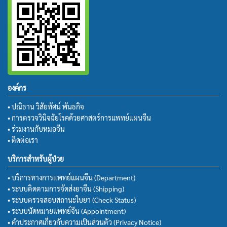
องค์กร
• ปณิธาน วิสัยทัศน์ พันธกิจ
• การตรวจวินิจฉัยโรคด้วยศาสตร์การแพทย์แผนจีน
• ร่วมงานกับหมอจีน
• ติดต่อเรา
บริการสำหรับผู้ป่วย
• บริการทางการแพทย์แผนจีน (Department)
• ระบบติดตามการจัดส่งยาจีน (Shipping)
• ระบบตรวจสอบสถานะใบยา (Check Status)
• ระบบนัดหมายแพทย์จีน (Appointment)
• คำประกาศเกี่ยวกับความเป็นส่วนตัว (Privacy Notice)