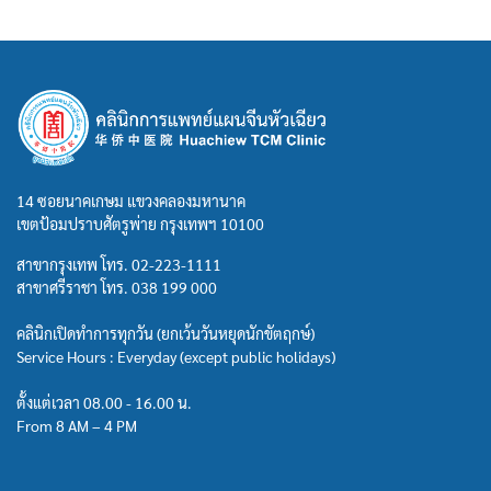
14 ซอยนาคเกษม แขวงคลองมหานาค
เขตป้อมปราบศัตรูพ่าย กรุงเทพฯ 10100
สาขากรุงเทพ โทร.
02-223-1111
สาขาศรีราชา โทร.
038 199 000
คลินิกเปิดทำการทุกวัน (ยกเว้นวันหยุดนักขัตฤกษ์)
Service Hours : Everyday (except public holidays)
ตั้งแต่เวลา 08.00 - 16.00 น.
From 8 AM – 4 PM