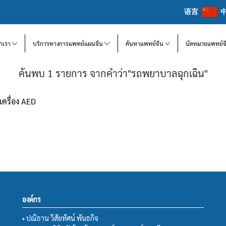
语言
จักเรา
บริการทางการแพทย์แผนจีน
ค้นหาแพทย์จีน
นัดหมายแพทย์จ
ค้นพบ 1 รายการ จากคำว่า"รถพยาบาลฉุกเฉิน"
เครื่อง AED
องค์กร
• ปณิธาน วิสัยทัศน์ พันธกิจ