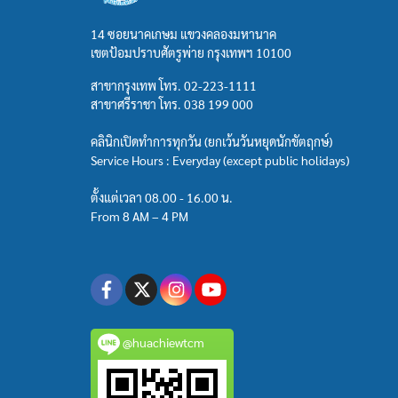
14 ซอยนาคเกษม แขวงคลองมหานาค
เขตป้อมปราบศัตรูพ่าย กรุงเทพฯ 10100
สาขากรุงเทพ โทร.
02-223-1111
สาขาศรีราชา โทร.
038 199 000
คลินิกเปิดทำการทุกวัน (ยกเว้นวันหยุดนักขัตฤกษ์)
Service Hours : Everyday (except public holidays)
ตั้งแต่เวลา 08.00 - 16.00 น.
From 8 AM – 4 PM
@huachiewtcm