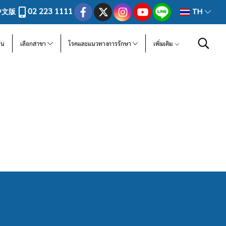
02 223 1111
中文版
TH
ีน
เลือกสาขา
โรคและแนวทางการรักษา
เพิ่มเติม