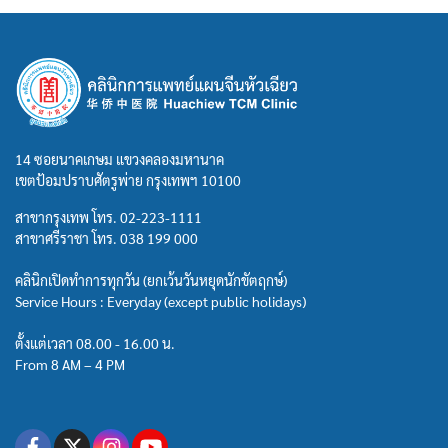
14 ซอยนาคเกษม แขวงคลองมหานาค
เขตป้อมปราบศัตรูพ่าย กรุงเทพฯ 10100
สาขากรุงเทพ โทร.
02-223-1111
สาขาศรีราชา โทร.
038 199 000
คลินิกเปิดทำการทุกวัน (ยกเว้นวันหยุดนักขัตฤกษ์)
Service Hours : Everyday (except public holidays)
ตั้งแต่เวลา 08.00 - 16.00 น.
From 8 AM – 4 PM