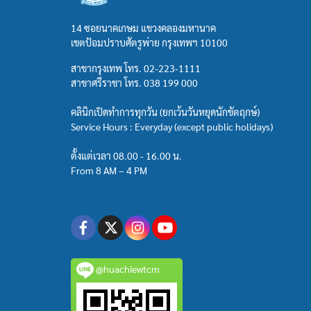
14 ซอยนาคเกษม แขวงคลองมหานาค
เขตป้อมปราบศัตรูพ่าย กรุงเทพฯ 10100
สาขากรุงเทพ โทร.
02-223-1111
สาขาศรีราชา โทร.
038 199 000
คลินิกเปิดทำการทุกวัน (ยกเว้นวันหยุดนักขัตฤกษ์)
Service Hours : Everyday (except public holidays)
ตั้งแต่เวลา 08.00 - 16.00 น.
From 8 AM – 4 PM
@huachiewtcm