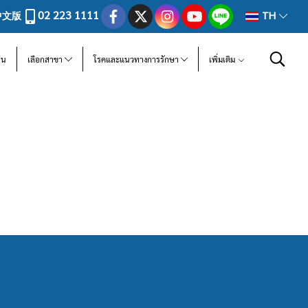
02 223 1111
中文版
TH
ีน
เลือกสาขา
โรคและแนวทางการรักษา
เพิ่มเติม