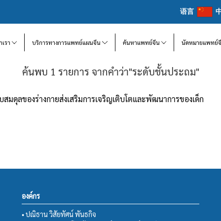
语言
จักเรา
บริการทางการแพทย์แผนจีน
ค้นหาแพทย์จีน
นัดหมายแพทย์จ
ค้นพบ 1 รายการ จากคำว่า"ระดับชั้นประถม"
อปรับสมดุลของร่างกายส่งเสริมการเจริญเติบโตและพัฒนาการของเด็ก
องค์กร
• ปณิธาน วิสัยทัศน์ พันธกิจ