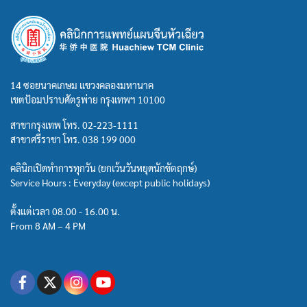
14 ซอยนาคเกษม แขวงคลองมหานาค
เขตป้อมปราบศัตรูพ่าย กรุงเทพฯ 10100
สาขากรุงเทพ โทร.
02-223-1111
สาขาศรีราชา โทร.
038 199 000
คลินิกเปิดทำการทุกวัน (ยกเว้นวันหยุดนักขัตฤกษ์)
Service Hours : Everyday (except public holidays)
ตั้งแต่เวลา 08.00 - 16.00 น.
From 8 AM – 4 PM