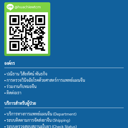
@huachiewtcm
องค์กร
• ปณิธาน วิสัยทัศน์ พันธกิจ
• การตรวจวินิจฉัยโรคด้วยศาสตร์การแพทย์แผนจีน
• ร่วมงานกับหมอจีน
• ติดต่อเรา
บริการสำหรับผู้ป่วย
• บริการทางการแพทย์แผนจีน (Department)
• ระบบติดตามการจัดส่งยาจีน (Shipping)
• ระบบตรวจสอบสถานะใบยา (Check Status)