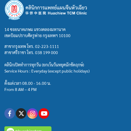
14 ซอยนาคเกษม แขวงคลองมหานาค
เขตป้อมปราบศัตรูพ่าย กรุงเทพฯ 10100
สาขากรุงเทพ โทร.
02-223-1111
สาขาศรีราชา โทร.
038 199 000
คลินิกเปิดทำการทุกวัน (ยกเว้นวันหยุดนักขัตฤกษ์)
Service Hours : Everyday (except public holidays)
ตั้งแต่เวลา 08.00 - 16.00 น.
From 8 AM – 4 PM
@huachiewtcm