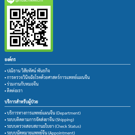
องค์กร
• ปณิธาน วิสัยทัศน์ พันธกิจ
• การตรวจวินิจฉัยโรคด้วยศาสตร์การแพทย์แผนจีน
• ร่วมงานกับหมอจีน
• ติดต่อเรา
บริการสำหรับผู้ป่วย
• บริการทางการแพทย์แผนจีน (Department)
• ระบบติดตามการจัดส่งยาจีน (Shipping)
• ระบบตรวจสอบสถานะใบยา (Check Status)
• ระบบนัดหมายแพทย์จีน (Appointment)