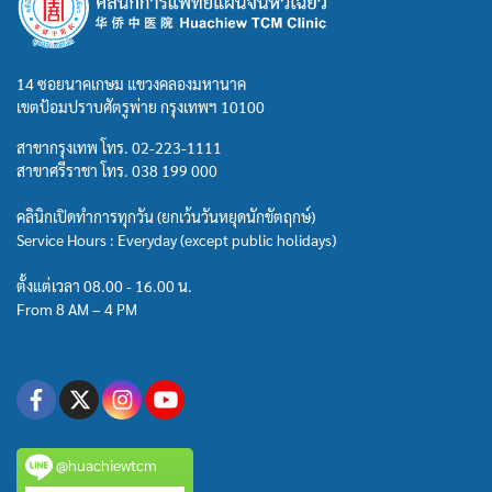
14 ซอยนาคเกษม แขวงคลองมหานาค
เขตป้อมปราบศัตรูพ่าย กรุงเทพฯ 10100
สาขากรุงเทพ โทร.
02-223-1111
สาขาศรีราชา โทร.
038 199 000
คลินิกเปิดทำการทุกวัน (ยกเว้นวันหยุดนักขัตฤกษ์)
Service Hours : Everyday (except public holidays)
ตั้งแต่เวลา 08.00 - 16.00 น.
From 8 AM – 4 PM
@huachiewtcm