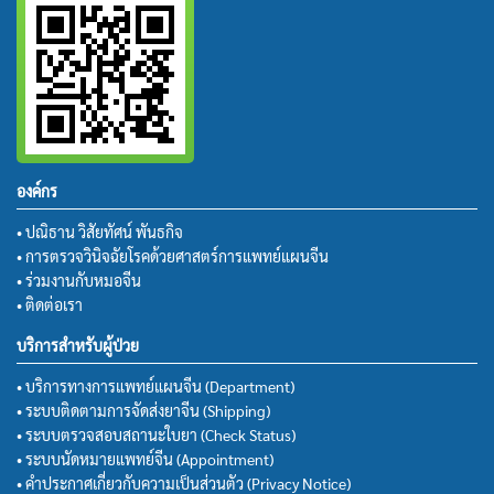
องค์กร
• ปณิธาน วิสัยทัศน์ พันธกิจ
• การตรวจวินิจฉัยโรคด้วยศาสตร์การแพทย์แผนจีน
• ร่วมงานกับหมอจีน
• ติดต่อเรา
บริการสำหรับผู้ป่วย
• บริการทางการแพทย์แผนจีน (Department)
• ระบบติดตามการจัดส่งยาจีน (Shipping)
• ระบบตรวจสอบสถานะใบยา (Check Status)
• ระบบนัดหมายแพทย์จีน (Appointment)
• คำประกาศเกี่ยวกับความเป็นส่วนตัว (Privacy Notice)