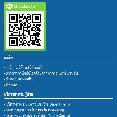
@huachiewtcm
องค์กร
• ปณิธาน วิสัยทัศน์ พันธกิจ
• การตรวจวินิจฉัยโรคด้วยศาสตร์การแพทย์แผนจีน
• ร่วมงานกับหมอจีน
• ติดต่อเรา
บริการสำหรับผู้ป่วย
• บริการทางการแพทย์แผนจีน (Department)
• ระบบติดตามการจัดส่งยาจีน (Shipping)
• ระบบตรวจสอบสถานะใบยา (Check Status)