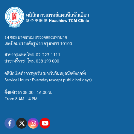
14 ซอยนาคเกษม แขวงคลองมหานาค
เขตป้อมปราบศัตรูพ่าย กรุงเทพฯ 10100
สาขากรุงเทพ โทร.
02-223-1111
สาขาศรีราชา โทร.
038 199 000
คลินิกเปิดทำการทุกวัน (ยกเว้นวันหยุดนักขัตฤกษ์)
Service Hours : Everyday (except public holidays)
ตั้งแต่เวลา 08.00 - 16.00 น.
From 8 AM – 4 PM