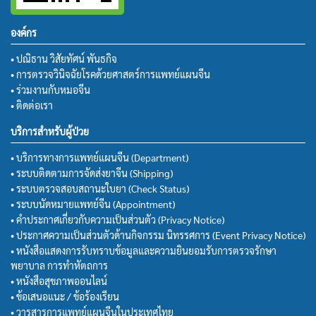
องค์กร
• ปณิธาน วิสัยทัศน์ พันธกิจ
• การตรวจวินิจฉัยโรคด้วยศาสตร์การแพทย์แผนจีน
• ร่วมงานกับหมอจีน
• ติดต่อเรา
บริการสำหรับผู้ป่วย
• บริการทางการแพทย์แผนจีน (Department)
• ระบบติดตามการจัดส่งยาจีน (Shipping)
• ระบบตรวจสอบสถานะใบยา (Check Status)
• ระบบนัดหมายแพทย์จีน (Appointment)
• คำประกาศเกี่ยวกับความเป็นส่วนตัว (Privacy Notice)
• ประกาศความเป็นส่วนตัวด้านกิจกรรม นิทรรศการ (Event Privacy Notice)
• หนังสือแสดงการรับทราบข้อมูลและความยินยอมรับการตรวจรักษา
พยาบาล การทำหัตถการ
• หนังสือสุขภาพออนไลน์
• ข้อเสนอแนะ / ข้อร้องเรียน
• วารสารการแพทย์แผนจีนในประเทศไทย