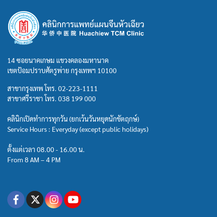
14 ซอยนาคเกษม แขวงคลองมหานาค
เขตป้อมปราบศัตรูพ่าย กรุงเทพฯ 10100
สาขากรุงเทพ โทร.
02-223-1111
สาขาศรีราชา โทร.
038 199 000
คลินิกเปิดทำการทุกวัน (ยกเว้นวันหยุดนักขัตฤกษ์)
Service Hours : Everyday (except public holidays)
ตั้งแต่เวลา 08.00 - 16.00 น.
From 8 AM – 4 PM