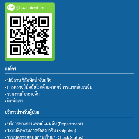
@huachiewtcm
องค์กร
• ปณิธาน วิสัยทัศน์ พันธกิจ
• การตรวจวินิจฉัยโรคด้วยศาสตร์การแพทย์แผนจีน
• ร่วมงานกับหมอจีน
• ติดต่อเรา
บริการสำหรับผู้ป่วย
• บริการทางการแพทย์แผนจีน (Department)
• ระบบติดตามการจัดส่งยาจีน (Shipping)
• ระบบตรวจสอบสถานะใบยา (Check Status)