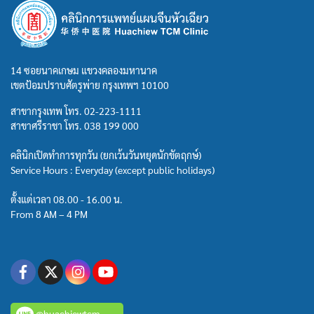
14 ซอยนาคเกษม แขวงคลองมหานาค
เขตป้อมปราบศัตรูพ่าย กรุงเทพฯ 10100
สาขากรุงเทพ โทร.
02-223-1111
สาขาศรีราชา โทร.
038 199 000
คลินิกเปิดทำการทุกวัน (ยกเว้นวันหยุดนักขัตฤกษ์)
Service Hours : Everyday (except public holidays)
ตั้งแต่เวลา 08.00 - 16.00 น.
From 8 AM – 4 PM
@huachiewtcm