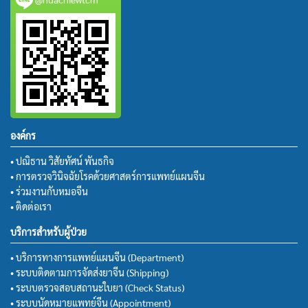
องค์กร
• ปณิธาน วิสัยทัศน์ พันธกิจ
• การตรวจวินิจฉัยโรคด้วยศาสตร์การแพทย์แผนจีน
• ร่วมงานกับหมอจีน
• ติดต่อเรา
บริการสำหรับผู้ป่วย
• บริการทางการแพทย์แผนจีน (Department)
• ระบบติดตามการจัดส่งยาจีน (Shipping)
• ระบบตรวจสอบสถานะใบยา (Check Status)
• ระบบนัดหมายแพทย์จีน (Appointment)