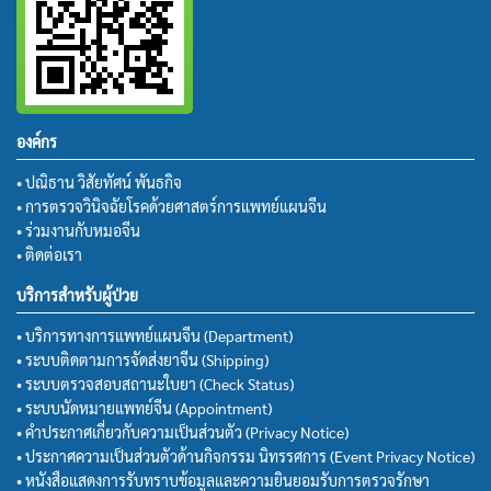
องค์กร
• ปณิธาน วิสัยทัศน์ พันธกิจ
• การตรวจวินิจฉัยโรคด้วยศาสตร์การแพทย์แผนจีน
• ร่วมงานกับหมอจีน
• ติดต่อเรา
บริการสำหรับผู้ป่วย
• บริการทางการแพทย์แผนจีน (Department)
• ระบบติดตามการจัดส่งยาจีน (Shipping)
• ระบบตรวจสอบสถานะใบยา (Check Status)
• ระบบนัดหมายแพทย์จีน (Appointment)
• คำประกาศเกี่ยวกับความเป็นส่วนตัว (Privacy Notice)
• ประกาศความเป็นส่วนตัวด้านกิจกรรม นิทรรศการ (Event Privacy Notice)
• หนังสือแสดงการรับทราบข้อมูลและความยินยอมรับการตรวจรักษา