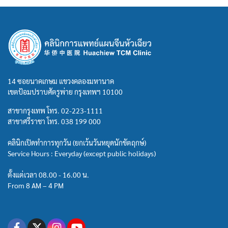
14 ซอยนาคเกษม แขวงคลองมหานาค
เขตป้อมปราบศัตรูพ่าย กรุงเทพฯ 10100
สาขากรุงเทพ โทร.
02-223-1111
สาขาศรีราชา โทร.
038 199 000
คลินิกเปิดทำการทุกวัน (ยกเว้นวันหยุดนักขัตฤกษ์)
Service Hours : Everyday (except public holidays)
ตั้งแต่เวลา 08.00 - 16.00 น.
From 8 AM – 4 PM