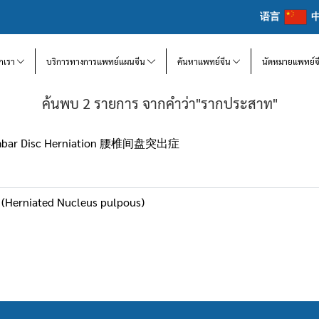
语言
จักเรา
บริการทางการแพทย์แผนจีน
ค้นหาแพทย์จีน
นัดหมายแพทย์จ
ค้นพบ 2 รายการ จากคำว่า"รากประสาท"
 Lambar Disc Herniation 腰椎间盘突出症
(Herniated Nucleus pulpous)