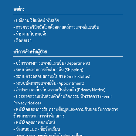
องค์กร
• ปณิธาน วิสัยทัศน์ พันธกิจ
• การตรวจวินิจฉัยโรคด้วยศาสตร์การแพทย์แผนจีน
• ร่วมงานกับหมอจีน
• ติดต่อเรา
บริการสำหรับผู้ป่วย
• บริการทางการแพทย์แผนจีน (Department)
• ระบบติดตามการจัดส่งยาจีน (Shipping)
• ระบบตรวจสอบสถานะใบยา (Check Status)
• ระบบนัดหมายแพทย์จีน (Appointment)
• คำประกาศเกี่ยวกับความเป็นส่วนตัว (Privacy Notice)
• ประกาศความเป็นส่วนตัวด้านกิจกรรม นิทรรศการ (Event
Privacy Notice)
• หนังสือแสดงการรับทราบข้อมูลและความยินยอมรับการตรวจ
รักษาพยาบาล การทำหัตถการ
• หนังสือสุขภาพออนไลน์
• ข้อเสนอแนะ / ข้อร้องเรียน
• วารสารการแพทย์แผนจีนในประเทศไทย