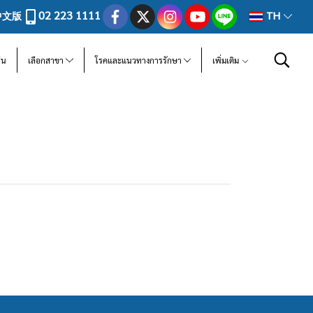
02 223 1111
中文版
TH
ีน
เลือกสาขา
โรคและแนวทางการรักษา
เพิ่มเติม