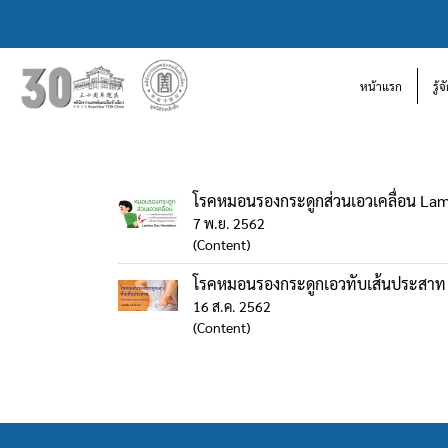
หน้าแรก
รู้
โรคหมอนรองกระดูกส่วนเอวเคลื่อน
7 พ.ย. 2562
(Content)
โรคหมอนรองกระดูกเอวทับเส้นประสาท 
16 ส.ค. 2562
(Content)