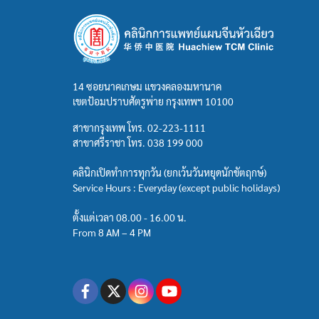
14 ซอยนาคเกษม แขวงคลองมหานาค
เขตป้อมปราบศัตรูพ่าย กรุงเทพฯ 10100
สาขากรุงเทพ โทร.
02-223-1111
สาขาศรีราชา โทร.
038 199 000
คลินิกเปิดทำการทุกวัน (ยกเว้นวันหยุดนักขัตฤกษ์)
Service Hours : Everyday (except public holidays)
ตั้งแต่เวลา 08.00 - 16.00 น.
From 8 AM – 4 PM