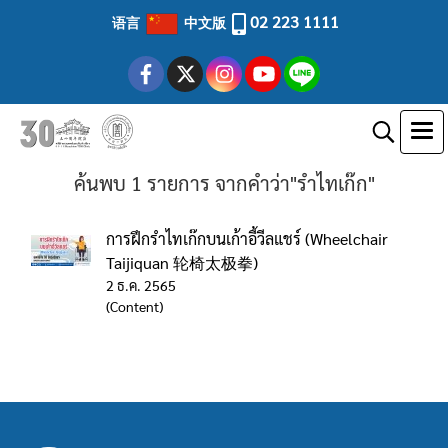
02 223 1111
语言
中文版
ค้นพบ 1 รายการ จากคำว่า"รำไทเก๊ก"
การฝึกรำไทเก๊กบนเก้าอี้วีลแชร์ (Wheelchair
Taijiquan 轮椅太极拳)
2 ธ.ค. 2565
(Content)