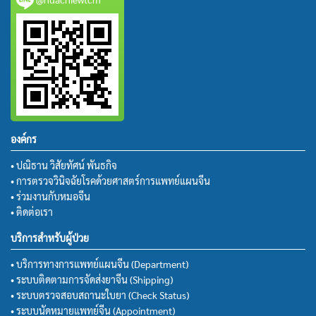
องค์กร
• ปณิธาน วิสัยทัศน์ พันธกิจ
• การตรวจวินิจฉัยโรคด้วยศาสตร์การแพทย์แผนจีน
• ร่วมงานกับหมอจีน
• ติดต่อเรา
บริการสำหรับผู้ป่วย
• บริการทางการแพทย์แผนจีน (Department)
• ระบบติดตามการจัดส่งยาจีน (Shipping)
• ระบบตรวจสอบสถานะใบยา (Check Status)
• ระบบนัดหมายแพทย์จีน (Appointment)