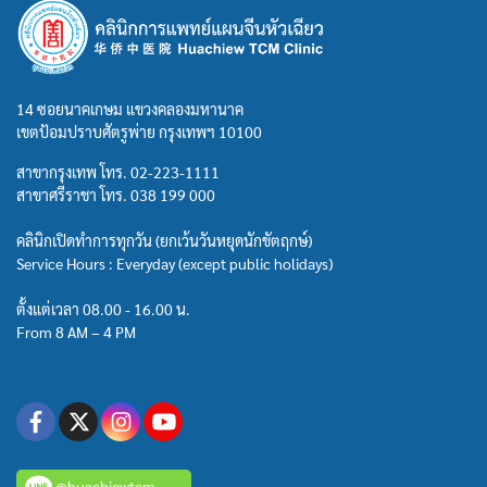
14 ซอยนาคเกษม แขวงคลองมหานาค
เขตป้อมปราบศัตรูพ่าย กรุงเทพฯ 10100
สาขากรุงเทพ โทร.
02-223-1111
สาขาศรีราชา โทร.
038 199 000
คลินิกเปิดทำการทุกวัน (ยกเว้นวันหยุดนักขัตฤกษ์)
Service Hours : Everyday (except public holidays)
ตั้งแต่เวลา 08.00 - 16.00 น.
From 8 AM – 4 PM
@huachiewtcm