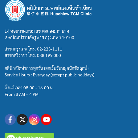
14 ซอยนาคเกษม แขวงคลองมหานาค
เขตป้อมปราบศัตรูพ่าย กรุงเทพฯ 10100
สาขากรุงเทพ โทร.
02-223-1111
สาขาศรีราชา โทร.
038 199 000
คลินิกเปิดทำการทุกวัน (ยกเว้นวันหยุดนักขัตฤกษ์)
Service Hours : Everyday (except public holidays)
ตั้งแต่เวลา 08.00 - 16.00 น.
From 8 AM – 4 PM
@huachiewtcm