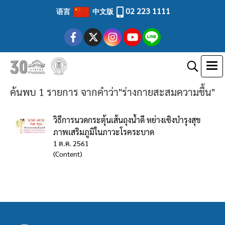
02 223 1111
语言
中文版
ค้นพบ 1 รายการ จากคำว่า"ร่างกายสะสมความชื้น"
วิธีการนวดกระตุ้นเส้นถุงน้ำดี หย่างเซิงบำรุงสุข
ภาพเสริมภูมิในภาวะโรคระบาด
1 ต.ค. 2561
(Content)