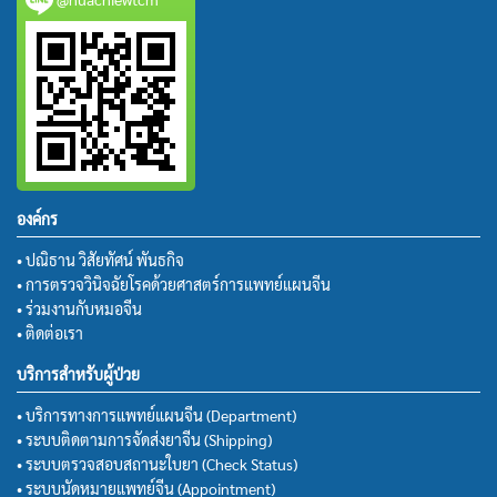
องค์กร
• ปณิธาน วิสัยทัศน์ พันธกิจ
• การตรวจวินิจฉัยโรคด้วยศาสตร์การแพทย์แผนจีน
• ร่วมงานกับหมอจีน
• ติดต่อเรา
บริการสำหรับผู้ป่วย
• บริการทางการแพทย์แผนจีน (Department)
• ระบบติดตามการจัดส่งยาจีน (Shipping)
• ระบบตรวจสอบสถานะใบยา (Check Status)
• ระบบนัดหมายแพทย์จีน (Appointment)