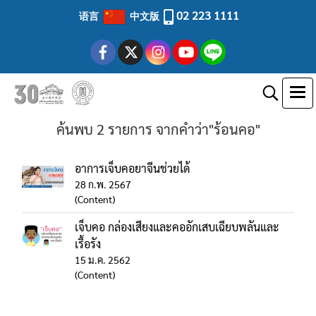
02 223 1111
语言
中文版
ค้นพบ 2 รายการ จากคำว่า"ร้อนคอ"
อาการเจ็บคอยาจีนช่วยได้
28 ก.พ. 2567
(Content)
เจ็บคอ กล่องเสียงและคออักเสบเฉียบพลันและ
เรื้อรัง
15 ม.ค. 2562
(Content)