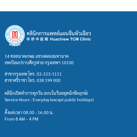
14 ซอยนาคเกษม แขวงคลองมหานาค
เขตป้อมปราบศัตรูพ่าย กรุงเทพฯ 10100
สาขากรุงเทพ โทร.
02-223-1111
สาขาศรีราชา โทร.
038 199 000
คลินิกเปิดทำการทุกวัน (ยกเว้นวันหยุดนักขัตฤกษ์)
Service Hours : Everyday (except public holidays)
ตั้งแต่เวลา 08.00 - 16.00 น.
From 8 AM – 4 PM