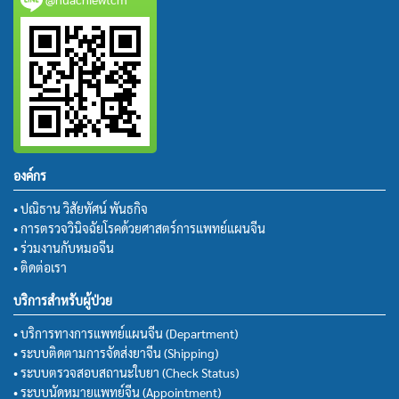
องค์กร
• ปณิธาน วิสัยทัศน์ พันธกิจ
• การตรวจวินิจฉัยโรคด้วยศาสตร์การแพทย์แผนจีน
• ร่วมงานกับหมอจีน
• ติดต่อเรา
บริการสำหรับผู้ป่วย
• บริการทางการแพทย์แผนจีน (Department)
• ระบบติดตามการจัดส่งยาจีน (Shipping)
• ระบบตรวจสอบสถานะใบยา (Check Status)
• ระบบนัดหมายแพทย์จีน (Appointment)