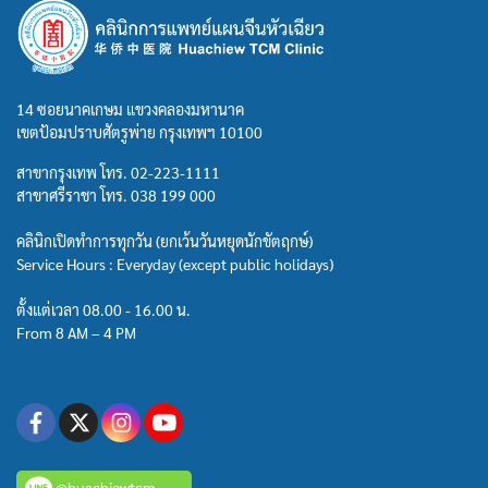
14 ซอยนาคเกษม แขวงคลองมหานาค
เขตป้อมปราบศัตรูพ่าย กรุงเทพฯ 10100
สาขากรุงเทพ โทร.
02-223-1111
สาขาศรีราชา โทร.
038 199 000
คลินิกเปิดทำการทุกวัน (ยกเว้นวันหยุดนักขัตฤกษ์)
Service Hours : Everyday (except public holidays)
ตั้งแต่เวลา 08.00 - 16.00 น.
From 8 AM – 4 PM
@huachiewtcm