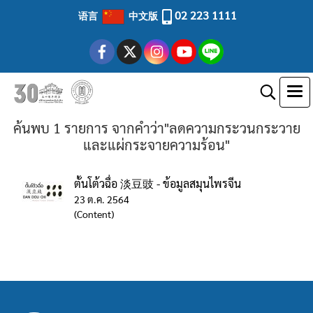
02 223 1111
语言
中文版
ค้นพบ 1 รายการ จากคำว่า"ลดความกระวนกระวาย
และแผ่กระจายความร้อน"
ตั้นโต้วฉื่อ 淡豆豉 - ข้อมูลสมุนไพรจีน
23 ต.ค. 2564
(Content)