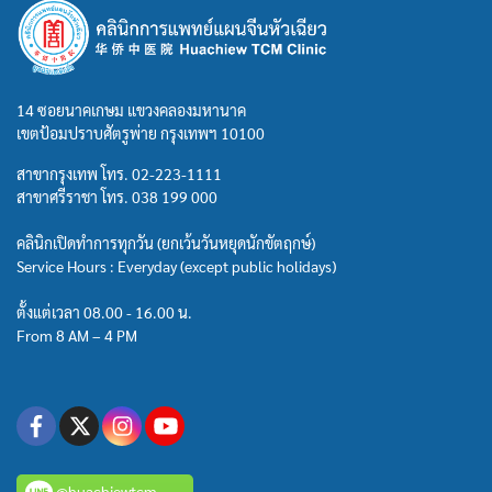
14 ซอยนาคเกษม แขวงคลองมหานาค
เขตป้อมปราบศัตรูพ่าย กรุงเทพฯ 10100
สาขากรุงเทพ โทร.
02-223-1111
สาขาศรีราชา โทร.
038 199 000
คลินิกเปิดทำการทุกวัน (ยกเว้นวันหยุดนักขัตฤกษ์)
Service Hours : Everyday (except public holidays)
ตั้งแต่เวลา 08.00 - 16.00 น.
From 8 AM – 4 PM
@huachiewtcm