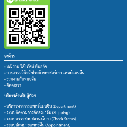
องค์กร
• ปณิธาน วิสัยทัศน์ พันธกิจ
• การตรวจวินิจฉัยโรคด้วยศาสตร์การแพทย์แผนจีน
• ร่วมงานกับหมอจีน
• ติดต่อเรา
บริการสำหรับผู้ป่วย
• บริการทางการแพทย์แผนจีน (Department)
• ระบบติดตามการจัดส่งยาจีน (Shipping)
• ระบบตรวจสอบสถานะใบยา (Check Status)
• ระบบนัดหมายแพทย์จีน (Appointment)