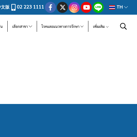
02 223 1111
中文版
TH
ีน
เลือกสาขา
โรคและแนวทางการรักษา
เพิ่มเติม