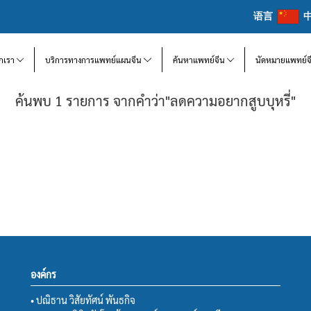
语言
จักเรา
บริการทางการแพทย์แผนจีน
ค้นหาแพทย์จีน
นัดหมายแพทย์จ
ค้นพบ 1 รายการ จากคำว่า"ลดความอยากสูบบุหรี่"
องค์กร
• ปณิธาน วิสัยทัศน์ พันธกิจ