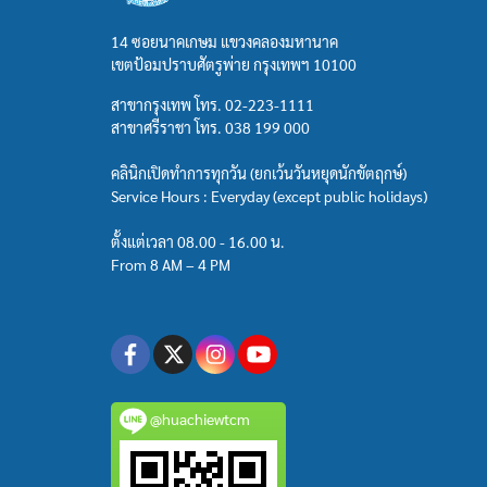
14 ซอยนาคเกษม แขวงคลองมหานาค
เขตป้อมปราบศัตรูพ่าย กรุงเทพฯ 10100
สาขากรุงเทพ โทร.
02-223-1111
สาขาศรีราชา โทร.
038 199 000
คลินิกเปิดทำการทุกวัน (ยกเว้นวันหยุดนักขัตฤกษ์)
Service Hours : Everyday (except public holidays)
ตั้งแต่เวลา 08.00 - 16.00 น.
From 8 AM – 4 PM
@huachiewtcm