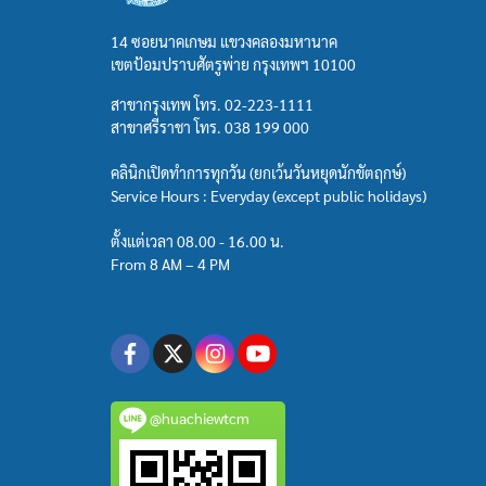
14 ซอยนาคเกษม แขวงคลองมหานาค
เขตป้อมปราบศัตรูพ่าย กรุงเทพฯ 10100
สาขากรุงเทพ โทร.
02-223-1111
สาขาศรีราชา โทร.
038 199 000
คลินิกเปิดทำการทุกวัน (ยกเว้นวันหยุดนักขัตฤกษ์)
Service Hours : Everyday (except public holidays)
ตั้งแต่เวลา 08.00 - 16.00 น.
From 8 AM – 4 PM
@huachiewtcm