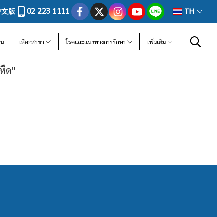
02 223 1111
中文版
TH
ีน
เลือกสาขา
โรคและแนวทางการรักษา
เพิ่มเติม
หืด"