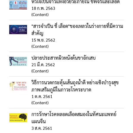
หัวใจเป็นจ้าวแห่งอวัยวะภายใน ชีพจรและเลือด
18 ก.พ. 2563
(Content)
"สารจำเป็น ชี่ เลือด"ของเหลวในร่างกายที่มีความ
สำคัญ
15 พ.ย. 2562
(Content)
ปลายประสาทผิวหนังต้นขาอักเสบ
21 มี.ค. 2562
(Content)
วิธีการนวดกระตุ้นเส้นถุงน้ำดี หย่างเซิงบำรุงสุข
ภาพเสริมภูมิในภาวะโรคระบาด
1 ต.ค. 2561
(Content)
การรักษาโรคหลอดเลือดสมองในทัศนะแพทย์
แผนจีน
3 ส.ค. 2561