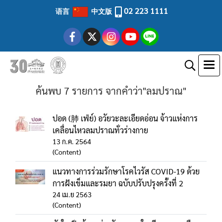
02 223 1111
语言
中文版
ค้นพบ 7 รายการ จากคำว่า"ลมปราณ"
ปอด (肺 เฟ่ย์) อวัยวะละเอียดอ่อน จ้าวแห่งการ
เคลื่อนไหวลมปราณทั่วร่างกาย
13 ก.ค. 2564
(Content)
แนวทางการร่วมรักษาโรคไวรัส COVID-19 ด้วย
การฝังเข็มและรมยา ฉบับปรับปรุงครั้งที่ 2
24 เม.ย 2563
(Content)