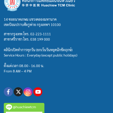
14 ซอยนาคเกษม แขวงคลองมหานาค
เขตป้อมปราบศัตรูพ่าย กรุงเทพฯ 10100
สาขากรุงเทพ โทร.
02-223-1111
สาขาศรีราชา โทร.
038 199 000
คลินิกเปิดทำการทุกวัน (ยกเว้นวันหยุดนักขัตฤกษ์)
Service Hours : Everyday (except public holidays)
ตั้งแต่เวลา 08.00 - 16.00 น.
From 8 AM – 4 PM
@huachiewtcm