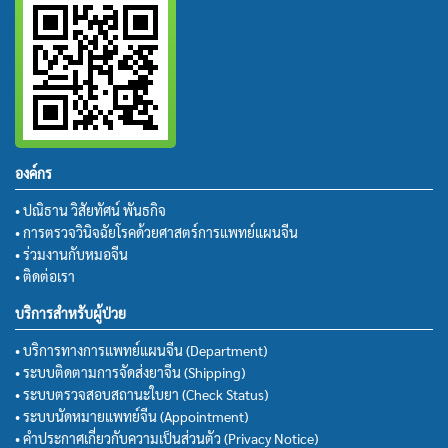
องค์กร
• ปณิธาน วิสัยทัศน์ พันธกิจ
• การตรวจวินิจฉัยโรคด้วยศาสตร์การแพทย์แผนจีน
• ร่วมงานกับหมอจีน
• ติดต่อเรา
บริการสำหรับผู้ป่วย
• บริการทางการแพทย์แผนจีน (Department)
• ระบบติดตามการจัดส่งยาจีน (Shipping)
• ระบบตรวจสอบสถานะใบยา (Check Status)
• ระบบนัดหมายแพทย์จีน (Appointment)
• คำประกาศเกี่ยวกับความเป็นส่วนตัว (Privacy Notice)