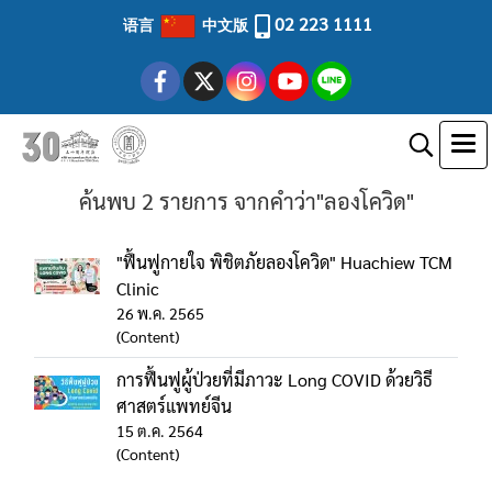
02 223 1111
语言
中文版
ค้นพบ 2 รายการ จากคำว่า"ลองโควิด"
"ฟื้นฟูกายใจ พิชิตภัยลองโควิด" Huachiew TCM
Clinic
26 พ.ค. 2565
(Content)
การฟื้นฟูผู้ป่วยที่มีภาวะ Long COVID ด้วยวิธี
ศาสตร์แพทย์จีน
15 ต.ค. 2564
(Content)