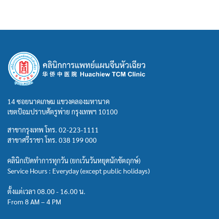
14 ซอยนาคเกษม แขวงคลองมหานาค
เขตป้อมปราบศัตรูพ่าย กรุงเทพฯ 10100
สาขากรุงเทพ โทร.
02-223-1111
สาขาศรีราชา โทร.
038 199 000
คลินิกเปิดทำการทุกวัน (ยกเว้นวันหยุดนักขัตฤกษ์)
Service Hours : Everyday (except public holidays)
ตั้งแต่เวลา 08.00 - 16.00 น.
From 8 AM – 4 PM