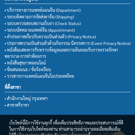
• บริการทางการแพทย์แผนจีน (Department)
• ระบบติดตามการจัดส่งยาจีน (Shipping)
• ระบบตรวจสอบสถานะใบยา (Check Status)
• ระบบนัดหมายแพทย์จีน (Appointment)
• คำประกาศเกี่ยวกับความเป็นส่วนตัว (Privacy Notice)
• ประกาศความเป็นส่วนตัวด้านกิจกรรม นิทรรศการ (Event Privacy Notice)
• หนังสือแสดงการรับทราบข้อมูลและความยินยอมรับการตรวจรักษา
พยาบาล การทำหัตถการ
• หนังสือสุขภาพออนไลน์
• ข้อเสนอแนะ / ข้อร้องเรียน
• วารสารการแพทย์แผนจีนในประเทศไทย
ที่ตั้งสาขา
• สำนักงานใหญ่ กรุงเทพฯ
• สาขาศรีราชา
เว็บไซต์นี้มีการใช้งานคุกกี้ เพื่อเพิ่มประสิทธิภาพและประสบการณ์ที่ดี
Huachiew TCM Clinic© Copyright 2018 All Rights Reserved.
ในการใช้งานเว็บไซต์ของท่าน ท่านสามารถอ่านรายละเอียดเพิ่มเติม
ไม่อนุญาตให้นำภาพของทางคลินิกฯไปใช้โดยไม่ได้รับอนุญาตในทุกกรณี