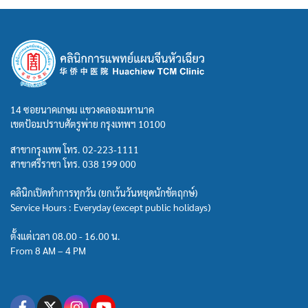
14 ซอยนาคเกษม แขวงคลองมหานาค
เขตป้อมปราบศัตรูพ่าย กรุงเทพฯ 10100
สาขากรุงเทพ โทร.
02-223-1111
สาขาศรีราชา โทร.
038 199 000
คลินิกเปิดทำการทุกวัน (ยกเว้นวันหยุดนักขัตฤกษ์)
Service Hours : Everyday (except public holidays)
ตั้งแต่เวลา 08.00 - 16.00 น.
From 8 AM – 4 PM