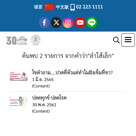
02 223 1111
语言
中文版
ค้นพบ 2 รายการ จากคำว่า"ลำไส้เล็ก"
ไขคำถาม....ปวดที่หัวแต่ทำไมฝังเข็มที่ขา?
1 มิ.ย. 2565
(Content)
ปลดทุกข์ ปลดโรค
30 พ.ค. 2561
(Content)