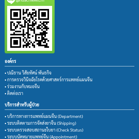
องค์กร
• ปณิธาน วิสัยทัศน์ พันธกิจ
• การตรวจวินิจฉัยโรคด้วยศาสตร์การแพทย์แผนจีน
• ร่วมงานกับหมอจีน
• ติดต่อเรา
บริการสำหรับผู้ป่วย
• บริการทางการแพทย์แผนจีน (Department)
• ระบบติดตามการจัดส่งยาจีน (Shipping)
• ระบบตรวจสอบสถานะใบยา (Check Status)
• ระบบนัดหมายแพทย์จีน (Appointment)