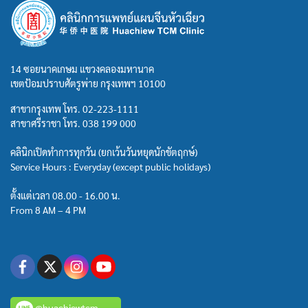
14 ซอยนาคเกษม แขวงคลองมหานาค
เขตป้อมปราบศัตรูพ่าย กรุงเทพฯ 10100
สาขากรุงเทพ โทร.
02-223-1111
สาขาศรีราชา โทร.
038 199 000
คลินิกเปิดทำการทุกวัน (ยกเว้นวันหยุดนักขัตฤกษ์)
Service Hours : Everyday (except public holidays)
ตั้งแต่เวลา 08.00 - 16.00 น.
From 8 AM – 4 PM
@huachiewtcm