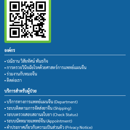
องค์กร
• ปณิธาน วิสัยทัศน์ พันธกิจ
• การตรวจวินิจฉัยโรคด้วยศาสตร์การแพทย์แผนจีน
• ร่วมงานกับหมอจีน
• ติดต่อเรา
บริการสำหรับผู้ป่วย
• บริการทางการแพทย์แผนจีน (Department)
• ระบบติดตามการจัดส่งยาจีน (Shipping)
• ระบบตรวจสอบสถานะใบยา (Check Status)
• ระบบนัดหมายแพทย์จีน (Appointment)
• คำประกาศเกี่ยวกับความเป็นส่วนตัว (Privacy Notice)