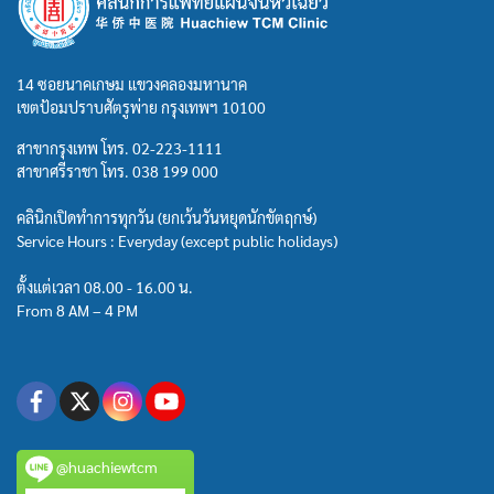
14 ซอยนาคเกษม แขวงคลองมหานาค
เขตป้อมปราบศัตรูพ่าย กรุงเทพฯ 10100
สาขากรุงเทพ โทร.
02-223-1111
สาขาศรีราชา โทร.
038 199 000
คลินิกเปิดทำการทุกวัน (ยกเว้นวันหยุดนักขัตฤกษ์)
Service Hours : Everyday (except public holidays)
ตั้งแต่เวลา 08.00 - 16.00 น.
From 8 AM – 4 PM
@huachiewtcm