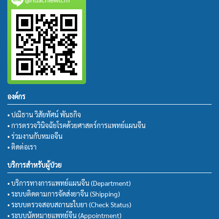
องค์กร
• ปณิธาน วิสัยทัศน์ พันธกิจ
• การตรวจวินิจฉัยโรคด้วยศาสตร์การแพทย์แผนจีน
• ร่วมงานกับหมอจีน
• ติดต่อเรา
บริการสำหรับผู้ป่วย
• บริการทางการแพทย์แผนจีน (Department)
• ระบบติดตามการจัดส่งยาจีน (Shipping)
• ระบบตรวจสอบสถานะใบยา (Check Status)
• ระบบนัดหมายแพทย์จีน (Appointment)