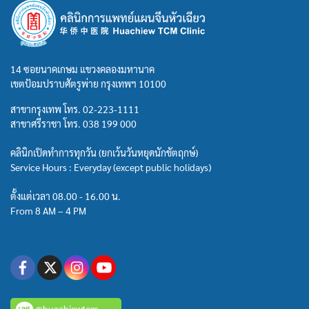
14 ซอยนาคเกษม แขวงคลองมหานาค
เขตป้อมปราบศัตรูพ่าย กรุงเทพฯ 10100
สาขากรุงเทพ โทร.
02-223-1111
สาขาศรีราชา โทร.
038 199 000
คลินิกเปิดทำการทุกวัน (ยกเว้นวันหยุดนักขัตฤกษ์)
Service Hours : Everyday (except public holidays)
ตั้งแต่เวลา 08.00 - 16.00 น.
From 8 AM – 4 PM
@huachiewtcm