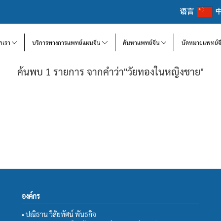
语言
จักเรา
บริการทางการแพทย์แผนจีน
ค้นหาแพทย์จีน
นัดหมายแพทย์จ
ค้นพบ 1 รายการ จากคำว่า"วัยทองในหญิงชาย"
องค์กร
• ปณิธาน วิสัยทัศน์ พันธกิจ