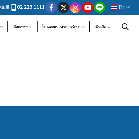
02 223 1111
中文版
TH
ีน
เลือกสาขา
โรคและแนวทางการรักษา
เพิ่มเติม