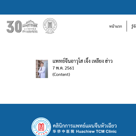
หน้าแรก
รู้
แพทย์จีนอาวุโส เจิ้ง เหลียง ฮ่าว
7 พ.ค. 2561
(Content)