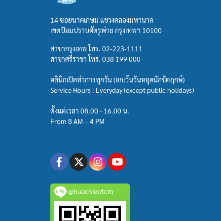
14 ซอยนาคเกษม แขวงคลองมหานาค
เขตป้อมปราบศัตรูพ่าย กรุงเทพฯ 10100
สาขากรุงเทพ โทร.
02-223-1111
สาขาศรีราชา โทร.
038 199 000
คลินิกเปิดทำการทุกวัน (ยกเว้นวันหยุดนักขัตฤกษ์)
Service Hours : Everyday (except public holidays)
ตั้งแต่เวลา 08.00 - 16.00 น.
From 8 AM – 4 PM
@huachiewtcm