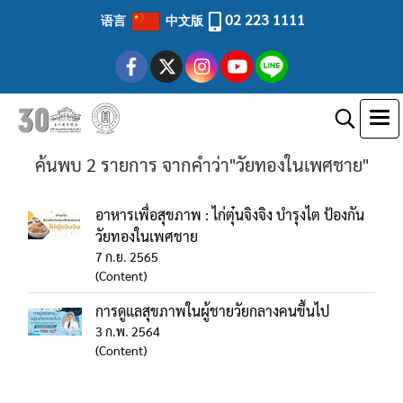
02 223 1111
语言
中文版
ค้นพบ 2 รายการ จากคำว่า"วัยทองในเพศชาย"
อาหารเพื่อสุขภาพ : ไก่ตุ๋นจิงจิง บำรุงไต ป้องกัน
วัยทองในเพศชาย
7 ก.ย. 2565
(Content)
การดูแลสุขภาพในผู้ชายวัยกลางคนขึ้นไป
3 ก.พ. 2564
(Content)