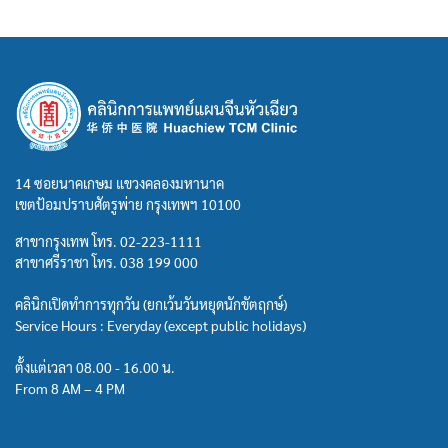
14 ซอยนาคเกษม แขวงคลองมหานาค
เขตป้อมปราบศัตรูพ่าย กรุงเทพฯ 10100
สาขากรุงเทพ โทร.
02-223-1111
สาขาศรีราชา โทร.
038 199 000
คลินิกเปิดทำการทุกวัน (ยกเว้นวันหยุดนักขัตฤกษ์)
Service Hours : Everyday (except public holidays)
ตั้งแต่เวลา 08.00 - 16.00 น.
From 8 AM – 4 PM