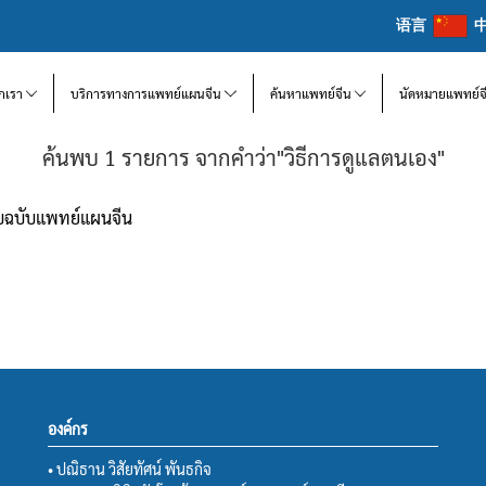
语言
จักเรา
บริการทางการแพทย์แผนจีน
ค้นหาแพทย์จีน
นัดหมายแพทย์จ
ค้นพบ 1 รายการ จากคำว่า"วิธีการดูแลตนเอง"
แบบฉบับแพทย์แผนจีน
องค์กร
• ปณิธาน วิสัยทัศน์ พันธกิจ