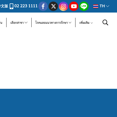
02 223 1111
中文版
TH
ีน
เลือกสาขา
โรคและแนวทางการรักษา
เพิ่มเติม