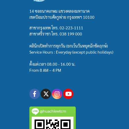
14 ซอยนาคเกษม แขวงคลองมหานาค
เขตป้อมปราบศัตรูพ่าย กรุงเทพฯ 10100
สาขากรุงเทพ โทร.
02-223-1111
สาขาศรีราชา โทร.
038 199 000
คลินิกเปิดทำการทุกวัน (ยกเว้นวันหยุดนักขัตฤกษ์)
Service Hours : Everyday (except public holidays)
ตั้งแต่เวลา 08.00 - 16.00 น.
From 8 AM – 4 PM
@huachiewtcm