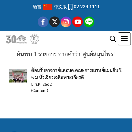
02 223 1111
语言
中文版
ค้นพบ 1 รายการ จากคำว่า"ศูนย์สมุนไพร"
ต้อนรับอาจารย์และนศ.คณะการแพทย์แผนจีน ปี
5 ม.หัวเฉียวเฉลิมพระเกียรติ
5 ก.ค. 2562
(Content)