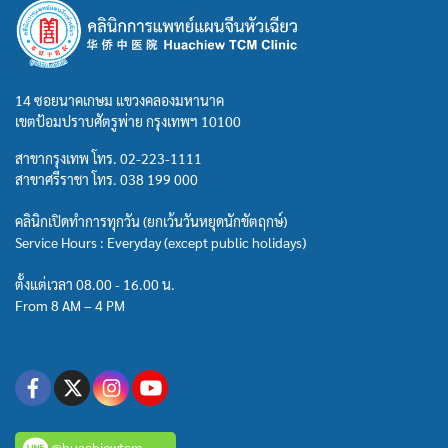
14 ซอยนาคเกษม แขวงคลองมหานาค
เขตป้อมปราบศัตรูพ่าย กรุงเทพฯ 10100
สาขากรุงเทพ โทร.
02-223-1111
สาขาศรีราชา โทร.
038 199 000
คลินิกเปิดทำการทุกวัน (ยกเว้นวันหยุดนักขัตฤกษ์)
Service Hours : Everyday (except public holidays)
ตั้งแต่เวลา 08.00 - 16.00 น.
From 8 AM – 4 PM
@huachiewtcm