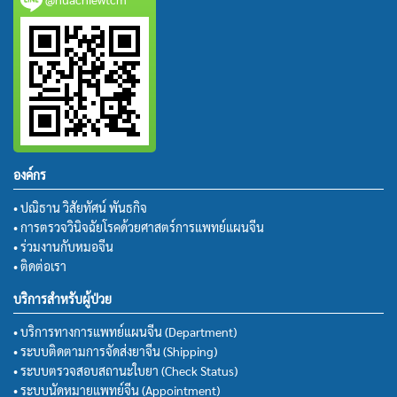
องค์กร
• ปณิธาน วิสัยทัศน์ พันธกิจ
• การตรวจวินิจฉัยโรคด้วยศาสตร์การแพทย์แผนจีน
• ร่วมงานกับหมอจีน
• ติดต่อเรา
บริการสำหรับผู้ป่วย
• บริการทางการแพทย์แผนจีน (Department)
• ระบบติดตามการจัดส่งยาจีน (Shipping)
• ระบบตรวจสอบสถานะใบยา (Check Status)
• ระบบนัดหมายแพทย์จีน (Appointment)