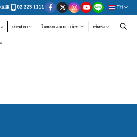
02 223 1111
中文版
TH
ีน
เลือกสาขา
โรคและแนวทางการรักษา
เพิ่มเติม
"