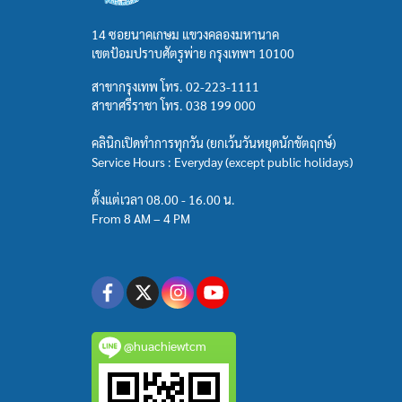
14 ซอยนาคเกษม แขวงคลองมหานาค
เขตป้อมปราบศัตรูพ่าย กรุงเทพฯ 10100
สาขากรุงเทพ โทร.
02-223-1111
สาขาศรีราชา โทร.
038 199 000
คลินิกเปิดทำการทุกวัน (ยกเว้นวันหยุดนักขัตฤกษ์)
Service Hours : Everyday (except public holidays)
ตั้งแต่เวลา 08.00 - 16.00 น.
From 8 AM – 4 PM
@huachiewtcm