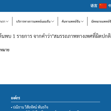
语言
จักเรา
บริการทางการแพทย์แผนจีน
ค้นหาแพทย์จีน
นัดหมายแพทย์จ
ค้นพบ 1 รายการ จากคำว่า"สมรรถภาพทางเพศที่ผิดปกติ
้าหมาย
องค์กร
• ปณิธาน วิสัยทัศน์ พันธกิจ