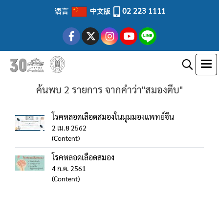
02 223 1111
语言
中文版
ค้นพบ 2 รายการ จากคำว่า"สมองตีบ"
โรคหลอดเลือดสมองในมุมมองแพทย์จีน
2 เม.ย 2562
(Content)
โรคหลอดเลือดสมอง
4 ก.ค. 2561
(Content)