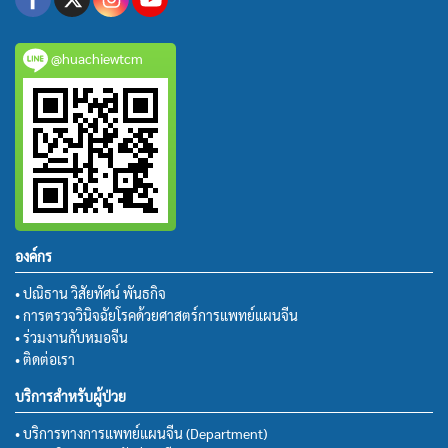
@huachiewtcm
องค์กร
• ปณิธาน วิสัยทัศน์ พันธกิจ
• การตรวจวินิจฉัยโรคด้วยศาสตร์การแพทย์แผนจีน
• ร่วมงานกับหมอจีน
• ติดต่อเรา
บริการสำหรับผู้ป่วย
• บริการทางการแพทย์แผนจีน (Department)