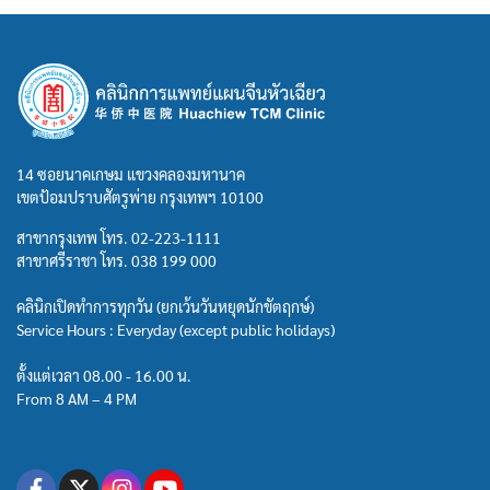
14 ซอยนาคเกษม แขวงคลองมหานาค
เขตป้อมปราบศัตรูพ่าย กรุงเทพฯ 10100
สาขากรุงเทพ โทร.
02-223-1111
สาขาศรีราชา โทร.
038 199 000
คลินิกเปิดทำการทุกวัน (ยกเว้นวันหยุดนักขัตฤกษ์)
Service Hours : Everyday (except public holidays)
ตั้งแต่เวลา 08.00 - 16.00 น.
From 8 AM – 4 PM