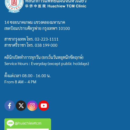
14 ซอยนาคเกษม แขวงคลองมหานาค
เขตป้อมปราบศัตรูพ่าย กรุงเทพฯ 10100
สาขากรุงเทพ โทร.
02-223-1111
สาขาศรีราชา โทร.
038 199 000
คลินิกเปิดทำการทุกวัน (ยกเว้นวันหยุดนักขัตฤกษ์)
Service Hours : Everyday (except public holidays)
ตั้งแต่เวลา 08.00 - 16.00 น.
From 8 AM – 4 PM
@huachiewtcm