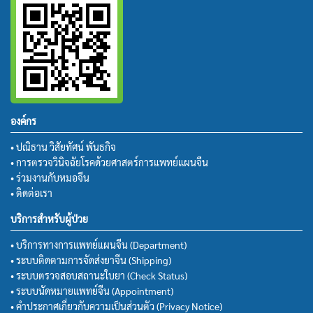
องค์กร
• ปณิธาน วิสัยทัศน์ พันธกิจ
• การตรวจวินิจฉัยโรคด้วยศาสตร์การแพทย์แผนจีน
• ร่วมงานกับหมอจีน
• ติดต่อเรา
บริการสำหรับผู้ป่วย
• บริการทางการแพทย์แผนจีน (Department)
• ระบบติดตามการจัดส่งยาจีน (Shipping)
• ระบบตรวจสอบสถานะใบยา (Check Status)
• ระบบนัดหมายแพทย์จีน (Appointment)
• คำประกาศเกี่ยวกับความเป็นส่วนตัว (Privacy Notice)