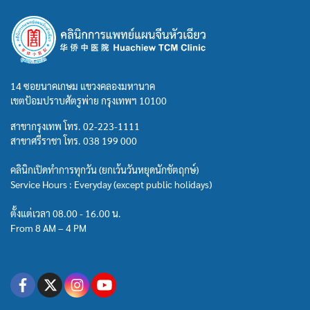
14 ซอยนาคเกษม แขวงคลองมหานาค
เขตป้อมปราบศัตรูพ่าย กรุงเทพฯ 10100
สาขากรุงเทพ โทร.
02-223-1111
สาขาศรีราชา โทร.
038 199 000
คลินิกเปิดทำการทุกวัน (ยกเว้นวันหยุดนักขัตฤกษ์)
Service Hours : Everyday (except public holidays)
ตั้งแต่เวลา 08.00 - 16.00 น.
From 8 AM – 4 PM