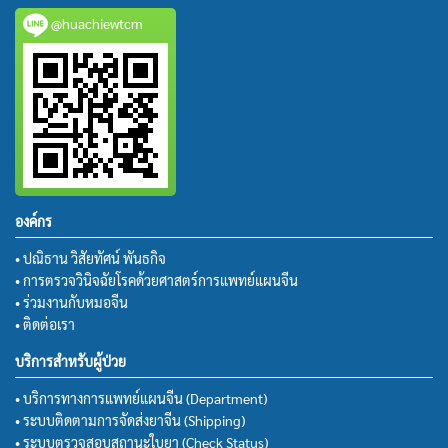
@huachiewtcm
องค์กร
• ปณิธาน วิสัยทัศน์ พันธกิจ
• การตรวจวินิจฉัยโรคด้วยศาสตร์การแพทย์แผนจีน
• ร่วมงานกับหมอจีน
• ติดต่อเรา
บริการสำหรับผู้ป่วย
• บริการทางการแพทย์แผนจีน (Department)
• ระบบติดตามการจัดส่งยาจีน (Shipping)
• ระบบตรวจสอบสถานะใบยา (Check Status)