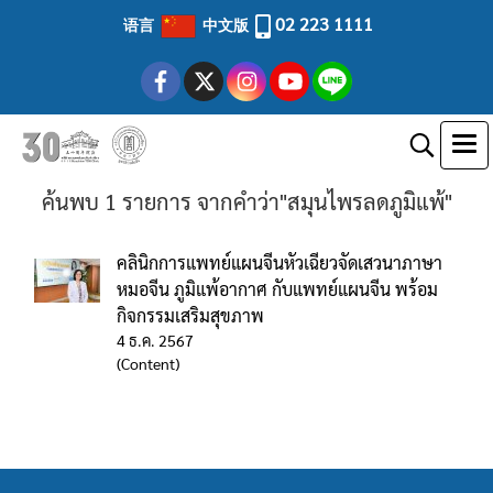
02 223 1111
语言
中文版
ค้นพบ 1 รายการ จากคำว่า"สมุนไพรลดภูมิแพ้"
คลินิกการแพทย์แผนจีนหัวเฉียวจัดเสวนาภาษา
หมอจีน ภูมิแพ้อากาศ กับแพทย์แผนจีน พร้อม
กิจกรรมเสริมสุขภาพ
4 ธ.ค. 2567
(Content)