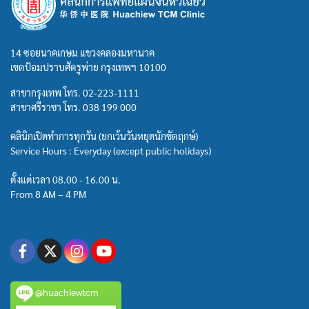
14 ซอยนาคเกษม แขวงคลองมหานาค
เขตป้อมปราบศัตรูพ่าย กรุงเทพฯ 10100
สาขากรุงเทพ โทร.
02-223-1111
สาขาศรีราชา โทร.
038 199 000
คลินิกเปิดทำการทุกวัน (ยกเว้นวันหยุดนักขัตฤกษ์)
Service Hours : Everyday (except public holidays)
ตั้งแต่เวลา 08.00 - 16.00 น.
From 8 AM – 4 PM
@huachiewtcm