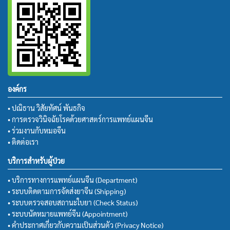
องค์กร
• ปณิธาน วิสัยทัศน์ พันธกิจ
• การตรวจวินิจฉัยโรคด้วยศาสตร์การแพทย์แผนจีน
• ร่วมงานกับหมอจีน
• ติดต่อเรา
บริการสำหรับผู้ป่วย
• บริการทางการแพทย์แผนจีน (Department)
• ระบบติดตามการจัดส่งยาจีน (Shipping)
• ระบบตรวจสอบสถานะใบยา (Check Status)
• ระบบนัดหมายแพทย์จีน (Appointment)
• คำประกาศเกี่ยวกับความเป็นส่วนตัว (Privacy Notice)