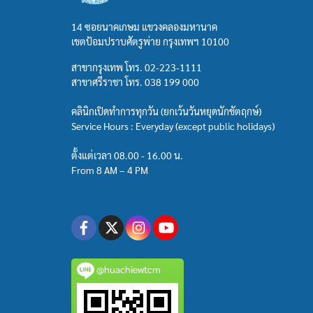
14 ซอยนาคเกษม แขวงคลองมหานาค
เขตป้อมปราบศัตรูพ่าย กรุงเทพฯ 10100
สาขากรุงเทพ โทร.
02-223-1111
สาขาศรีราชา โทร.
038 199 000
คลินิกเปิดทำการทุกวัน (ยกเว้นวันหยุดนักขัตฤกษ์)
Service Hours : Everyday (except public holidays)
ตั้งแต่เวลา 08.00 - 16.00 น.
From 8 AM – 4 PM
@huachiewtcm