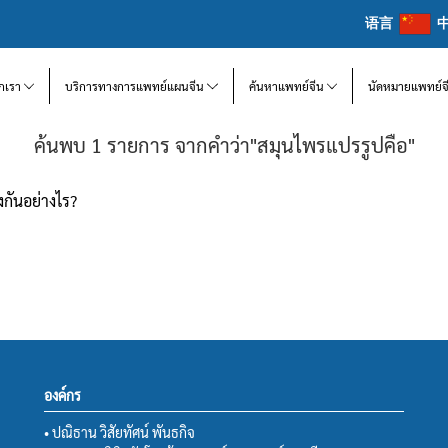
语言
จักเรา
บริการทางการแพทย์แผนจีน
ค้นหาแพทย์จีน
นัดหมายแพทย์จ
ค้นพบ 1 รายการ จากคำว่า"สมุนไพรแปรรูปคือ"
กันอย่างไร?
องค์กร
• ปณิธาน วิสัยทัศน์ พันธกิจ