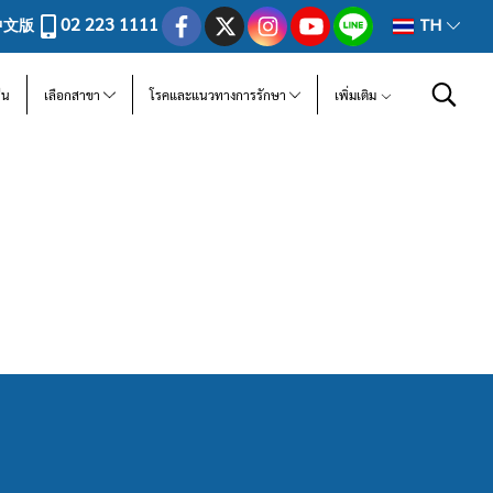
02 223 1111
中文版
TH
ีน
เลือกสาขา
โรคและแนวทางการรักษา
เพิ่มเติม