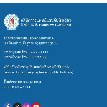
14 ซอยนาคเกษม แขวงคลองมหานาค
เขตป้อมปราบศัตรูพ่าย กรุงเทพฯ 10100
สาขากรุงเทพ โทร.
02-223-1111
สาขาศรีราชา โทร.
038 199 000
คลินิกเปิดทำการทุกวัน (ยกเว้นวันหยุดนักขัตฤกษ์)
Service Hours : Everyday (except public holidays)
ตั้งแต่เวลา 08.00 - 16.00 น.
From 8 AM – 4 PM